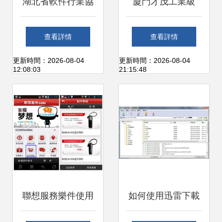
湖北省軟件行業協
廈門才茂工業級
會助力應用軟件服
LED無線控制卡 以
查看詳情
查看詳情
務高質量發展
技術創新驅動智慧
更新時間：2026-08-04
更新時間：2026-08-04
12:08:03
21:15:48
顯示服務升級
聯想服務樂件使用
如何使用迅雷下載