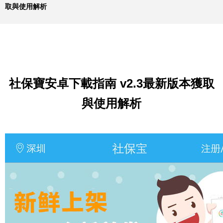
取與使用解析
社保寶安卓下載指南 v2.3最新版本獲取
與使用解析