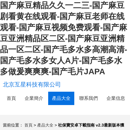
国产麻豆精品久久一二三-国产麻豆
剧看黄在线观看-国产麻豆老师在线
观看-国产麻豆视频免费观看-国产麻
豆亚洲精品区二区-国产麻豆亚洲精
品一区二区-国产毛多水多高潮高清-
国产毛多水多女人A片-国产毛多水
多做爰爽爽爽-国产毛片JAPA
北京互星科技有限公司
首頁
企業簡介
產品大全
聯系我們
企業信息
當前位置：
首頁
>
產品大全
>
社保寶安卓下載指南 v2.3最新版本獲