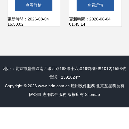
詳解 全流程與應用
FTP服務器上的軟
查看詳情
查看詳情
軟件服務指南
件——實用技巧與
更新時間：2026-08-04
更新時間：2026-08-04
15:50:02
01:45:14
服務詳解
地址：北京市豐臺區南四環西路188號十六區19號樓9層101內1596號
電話：1391824**
Copyright © 2026
www.lbdn.com.cn
應用軟件服務
北京互星科技有
限公司
應用軟件服務
版權所有
Sitemap