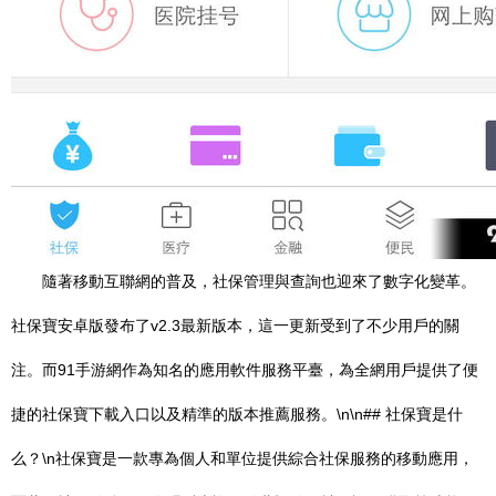
隨著移動互聯網的普及，社保管理與查詢也迎來了數字化變革。
社保寶安卓版發布了v2.3最新版本，這一更新受到了不少用戶的關
注。而91手游網作為知名的應用軟件服務平臺，為全網用戶提供了便
捷的社保寶下載入口以及精準的版本推薦服務。\n\n## 社保寶是什
么？\n社保寶是一款專為個人和單位提供綜合社保服務的移動應用，